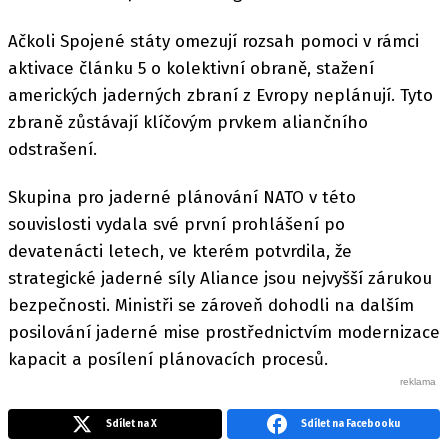
Ačkoli Spojené státy omezují rozsah pomoci v rámci
aktivace článku 5 o kolektivní obraně, stažení
amerických jaderných zbraní z Evropy neplánují. Tyto
zbraně zůstávají klíčovým prvkem aliančního
odstrašení.
Skupina pro jaderné plánování NATO v této
souvislosti vydala své první prohlášení po
devatenácti letech, ve kterém potvrdila, že
strategické jaderné síly Aliance jsou nejvyšší zárukou
bezpečnosti. Ministři se zároveň dohodli na dalším
posilování jaderné mise prostřednictvím modernizace
kapacit a posílení plánovacích procesů.
Sdílet na X
Sdílet na Facebooku