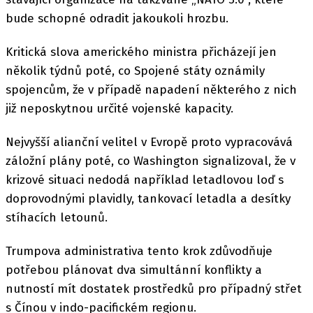
bude schopné odradit jakoukoli hrozbu.
Kritická slova amerického ministra přicházejí jen
několik týdnů poté, co Spojené státy oznámily
spojencům, že v případě napadení některého z nich
již neposkytnou určité vojenské kapacity.
Nejvyšší alianční velitel v Evropě proto vypracovává
záložní plány poté, co Washington signalizoval, že v
krizové situaci nedodá například letadlovou loď s
doprovodnými plavidly, tankovací letadla a desítky
stíhacích letounů.
Trumpova administrativa tento krok zdůvodňuje
potřebou plánovat dva simultánní konflikty a
nutností mít dostatek prostředků pro případný střet
s Čínou v indo-pacifickém regionu.