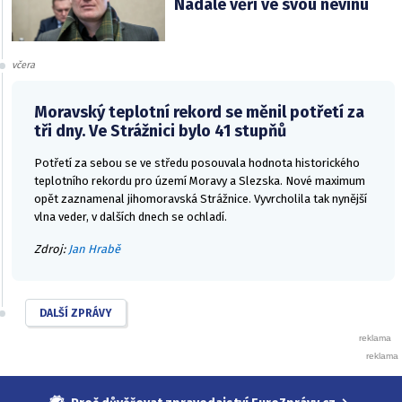
Nadále věří ve svou nevinu
včera
Moravský teplotní rekord se měnil potřetí za
tři dny. Ve Strážnici bylo 41 stupňů
Potřetí za sebou se ve středu posouvala hodnota historického
teplotního rekordu pro území Moravy a Slezska. Nové maximum
opět zaznamenal jihomoravská Strážnice. Vyvrcholila tak nynější
vlna veder, v dalších dnech se ochladí.
Zdroj:
Jan Hrabě
DALŠÍ ZPRÁVY