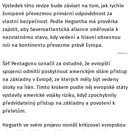
Výsledek této revize bude záviset na tom, jak rychle
Evropané převezmou primární odpovědnost za
vlastní bezpečnost. Podle Hegsetha má prověrka
zajistit, aby Severoatlantická aliance směřovala k
nezvratnému stavu, kdy vedení a hlavní obrannou
roli na kontinentu převezme právě Evropa.
Šéf Pentagonu označil za ostudné, že evropští
spojenci odmítli poskytnout americkým silám přístup
na základny v Evropě, ze kterých měly být vedeny
útoky na Írán. Tímto krokem podle něj evropské státy
vystavily americké vojáky riziku, když zpochybnily
předvídatelný přístup na základny a povolení k
přeletům.
Hegseth ve svém projevu rovněž kritizoval evropskou