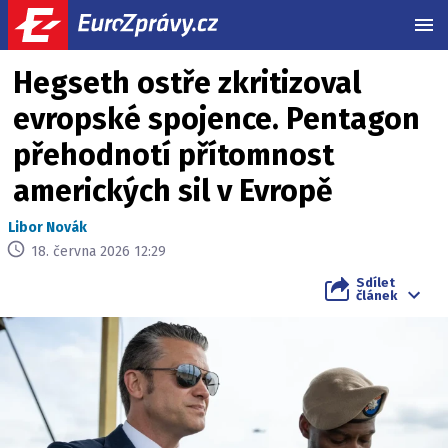
MEN
Hegseth ostře zkritizoval
evropské spojence. Pentagon
přehodnotí přítomnost
amerických sil v Evropě
Libor Novák
18. června 2026 12:29
Sdílet
článek