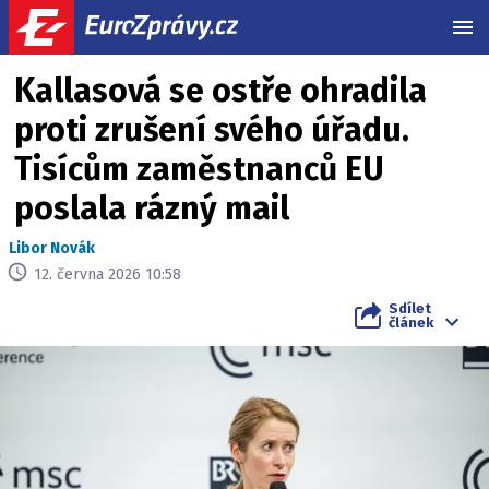
MEN
Kallasová se ostře ohradila
proti zrušení svého úřadu.
Tisícům zaměstnanců EU
poslala rázný mail
Libor Novák
12. června 2026 10:58
Sdílet
článek