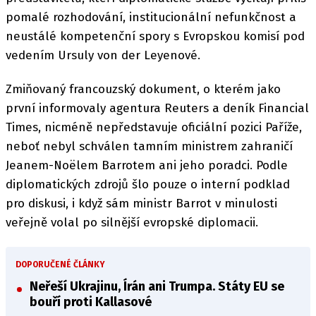
pomalé rozhodování, institucionální nefunkčnost a
neustálé kompetenční spory s Evropskou komisí pod
vedením Ursuly von der Leyenové.
Zmiňovaný francouzský dokument, o kterém jako
první informovaly agentura Reuters a deník Financial
Times, nicméně nepředstavuje oficiální pozici Paříže,
neboť nebyl schválen tamním ministrem zahraničí
Jeanem-Noëlem Barrotem ani jeho poradci. Podle
diplomatických zdrojů šlo pouze o interní podklad
pro diskusi, i když sám ministr Barrot v minulosti
veřejně volal po silnější evropské diplomacii.
DOPORUČENÉ ČLÁNKY
Neřeší Ukrajinu, Írán ani Trumpa. Státy EU se
bouří proti Kallasové