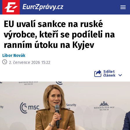
MEN
EU uvalí sankce na ruské
výrobce, kteří se podíleli na
ranním útoku na Kyjev
Libor Novák
2. července 2026 15:22
Sdílet
článek