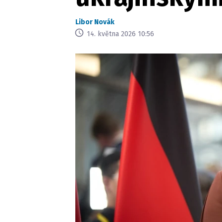
Libor Novák
14. května 2026 10:56