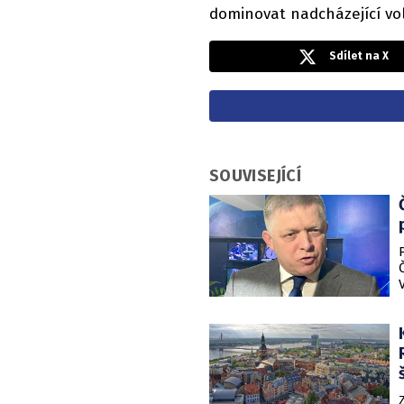
dominovat nadcházející vo
Sdílet na X
SOUVISEJÍCÍ