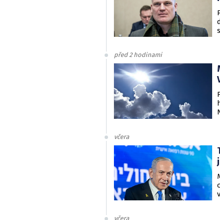
před 2 hodinami
včera
včera