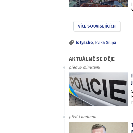
VÍCE SOUVISEJÍCÍCH
lotyšsko
,
Evika Siliņa
AKTUÁLNĚ SE DĚJE
před 39 minutami
před 1 hodinou