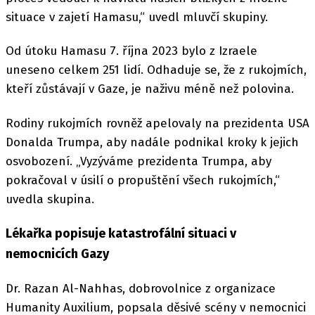
situace v zajetí Hamasu,“ uvedl mluvčí skupiny.
Od útoku Hamasu 7. října 2023 bylo z Izraele
uneseno celkem 251 lidí. Odhaduje se, že z rukojmích,
kteří zůstávají v Gaze, je naživu méně než polovina.
Rodiny rukojmích rovněž apelovaly na prezidenta USA
Donalda Trumpa, aby nadále podnikal kroky k jejich
osvobození. „Vyzýváme prezidenta Trumpa, aby
pokračoval v úsilí o propuštění všech rukojmích,“
uvedla skupina.
Lékařka popisuje katastrofální situaci v
nemocnicích Gazy
Dr. Razan Al-Nahhas, dobrovolnice z organizace
Humanity Auxilium, popsala děsivé scény v nemocnici