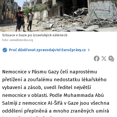
Situace v Gaze po izraelských náletech
Foto: unmultimedia.org
Proč důvěřovat zpravodajství EuroZprávy.cz
FACEBOOK
X
ZPR
Nemocnice v Pásmu Gazy čelí naprostému
přetížení a zoufalému nedostatku lékařského
vybavení a zásob, uvedl ředitel největší
nemocnice v oblasti. Podle Muhammada Abú
Salmíji z nemocnice Al-Šifá v Gaze jsou všechna
oddělení přeplněná a mnoho zraněných umírá