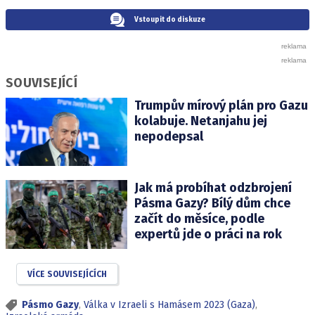
Vstoupit do diskuze
SOUVISEJÍCÍ
Trumpův mírový plán pro Gazu
kolabuje. Netanjahu jej
nepodepsal
Jak má probíhat odzbrojení
Pásma Gazy? Bílý dům chce
začít do měsíce, podle
expertů jde o práci na rok
VÍCE SOUVISEJÍCÍCH
Pásmo Gazy
,
Válka v Izraeli s Hamásem 2023 (Gaza)
,