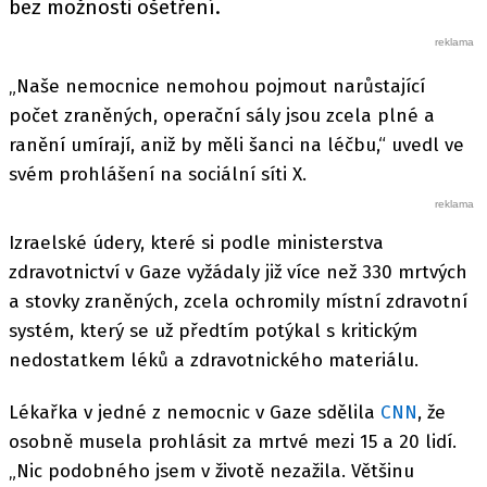
bez možnosti ošetření.
„Naše nemocnice nemohou pojmout narůstající
počet zraněných, operační sály jsou zcela plné a
ranění umírají, aniž by měli šanci na léčbu,“ uvedl ve
svém prohlášení na sociální síti X.
Izraelské údery, které si podle ministerstva
zdravotnictví v Gaze vyžádaly již více než 330 mrtvých
a stovky zraněných, zcela ochromily místní zdravotní
systém, který se už předtím potýkal s kritickým
nedostatkem léků a zdravotnického materiálu.
Lékařka v jedné z nemocnic v Gaze sdělila
CNN
, že
osobně musela prohlásit za mrtvé mezi 15 a 20 lidí.
„Nic podobného jsem v životě nezažila. Většinu