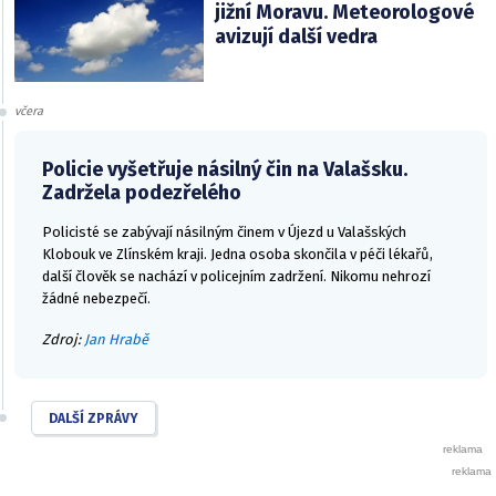
jižní Moravu. Meteorologové
avizují další vedra
včera
Policie vyšetřuje násilný čin na Valašsku.
Zadržela podezřelého
Policisté se zabývají násilným činem v Újezd u Valašských
Klobouk ve Zlínském kraji. Jedna osoba skončila v péči lékařů,
další člověk se nachází v policejním zadržení. Nikomu nehrozí
žádné nebezpečí.
Zdroj:
Jan Hrabě
DALŠÍ ZPRÁVY