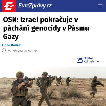
MEN
OSN: Izrael pokračuje v
páchání genocidy v Pásmu
Gazy
Libor Novák
24. června 2026 9:54
Sdílet
článek