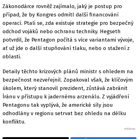
Zákonodárce rovněž zajímalo, jaký je postup pro
případ, že by Kongres odmítl další financování
operací. Ptali se, zda existuje strategie pro bezpečný
odchod vojáků nebo ochranu techniky. Hegseth
potvrdil, že Pentagon počítá s více variantami vývoje,
ať už jde o další stupňování tlaku, nebo o stažení z
oblasti.
Detaily těchto krizových plánů ministr s ohledem na
bezpečnost nezveřejnil. Zopakoval však, že klíčovým
úkolem, který stanovil prezident, zůstává zabránit
Íránu v přístupu k jadernému arzenálu. Z vyjádření
Pentagonu tak vyplývá, že americké síly jsou
odhodlány v regionu setrvat bez ohledu na délku
konfliktu.