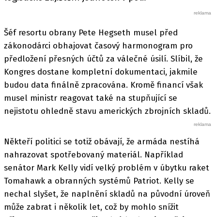
Šéf resortu obrany Pete Hegseth musel před
zákonodárci obhajovat časový harmonogram pro
předložení přesných účtů za válečné úsilí. Slíbil, že
Kongres dostane kompletní dokumentaci, jakmile
budou data finálně zpracována. Kromě financí však
musel ministr reagovat také na stupňující se
nejistotu ohledně stavu amerických zbrojních skladů.
Někteří politici se totiž obávají, že armáda nestíhá
nahrazovat spotřebovaný materiál. Například
senátor Mark Kelly vidí velký problém v úbytku raket
Tomahawk a obranných systémů Patriot. Kelly se
nechal slyšet, že naplnění skladů na původní úroveň
může zabrat i několik let, což by mohlo snížit