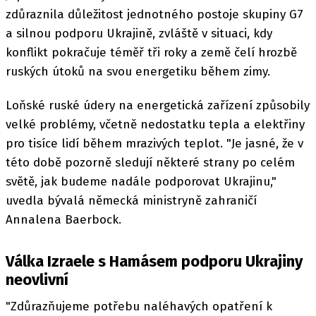
zdůraznila důležitost jednotného postoje skupiny G7
a silnou podporu Ukrajině, zvláště v situaci, kdy
konflikt pokračuje téměř tři roky a země čelí hrozbě
ruských útoků na svou energetiku během zimy.
Loňské ruské údery na energetická zařízení způsobily
velké problémy, včetně nedostatku tepla a elektřiny
pro tisíce lidí během mrazivých teplot. "Je jasné, že v
této době pozorně sledují některé strany po celém
světě, jak budeme nadále podporovat Ukrajinu,"
uvedla bývalá německá ministryně zahraničí
Annalena Baerbock.
Válka Izraele s Hamásem podporu Ukrajiny
neovlivní
"Zdůrazňujeme potřebu naléhavých opatření k