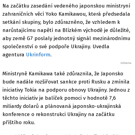
Na začátku zasedání vedeného japonskou ministryní
zahraničních věcí Yoko Kamikawou, která předsedala
setkání skupiny, bylo zdůrazněno, že vzhledem k
narůstajícímu napětí na Blízkém východě je důležité,
aby země G7 poslaly jednotný signál mezinárodnímu
společenství o své podpoře Ukrajiny. Uvedla
agentura
Ukrinform
.
Ministryně Kamikawa také zdůraznila, že Japonsko
bude nadále rozšiřovat sankce proti Rusku a zmínila
iniciativy Tokia na podporu obnovy Ukrajiny. Jednou z
těchto iniciativ je balíček pomoci v hodnotě 7,6
miliardy dolarů a plánovaná japonsko-ukrajinská
konference o rekonstrukci Ukrajiny na začátku
příštího roku.