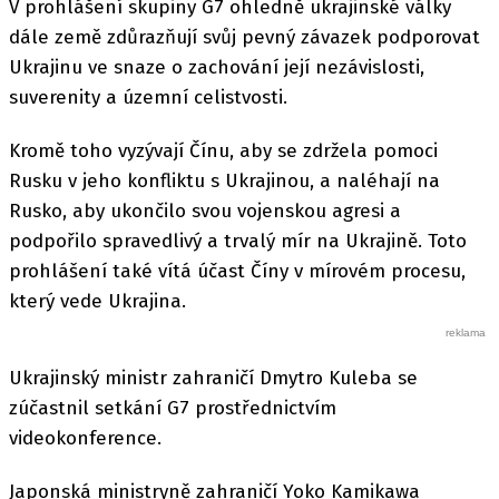
V prohlášení skupiny G7 ohledně ukrajinské války
dále země zdůrazňují svůj pevný závazek podporovat
Ukrajinu ve snaze o zachování její nezávislosti,
suverenity a územní celistvosti.
Kromě toho vyzývají Čínu, aby se zdržela pomoci
Rusku v jeho konfliktu s Ukrajinou, a naléhají na
Rusko, aby ukončilo svou vojenskou agresi a
podpořilo spravedlivý a trvalý mír na Ukrajině. Toto
prohlášení také vítá účast Číny v mírovém procesu,
který vede Ukrajina.
Ukrajinský ministr zahraničí Dmytro Kuleba se
zúčastnil setkání G7 prostřednictvím
videokonference.
Japonská ministryně zahraničí Yoko Kamikawa