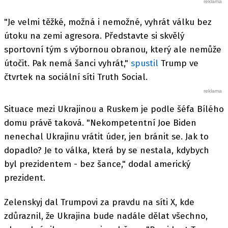
"Je velmi těžké, možná i nemožné, vyhrát válku bez
útoku na zemi agresora. Představte si skvělý
sportovní tým s výbornou obranou, který ale nemůže
útočit. Pak nemá šanci vyhrát,"
spustil
Trump ve
čtvrtek na sociální síti Truth Social.
Situace mezi Ukrajinou a Ruskem je podle šéfa Bílého
domu právě taková. "Nekompetentní Joe Biden
nenechal Ukrajinu vrátit úder, jen bránit se. Jak to
dopadlo? Je to válka, která by se nestala, kdybych
byl prezidentem - bez šance," dodal americký
prezident.
Zelenskyj dal Trumpovi za pravdu na síti X, kde
zdůraznil, že Ukrajina bude nadále dělat všechno,