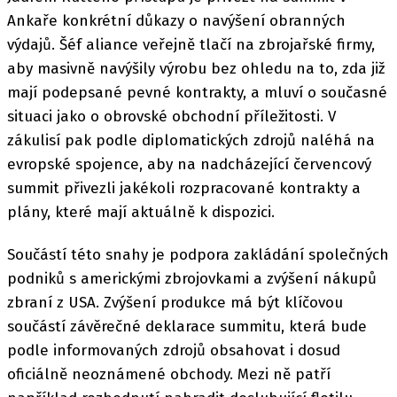
Ankaře konkrétní důkazy o navýšení obranných
výdajů. Šéf aliance veřejně tlačí na zbrojařské firmy,
aby masivně navýšily výrobu bez ohledu na to, zda již
mají podepsané pevné kontrakty, a mluví o současné
situaci jako o obrovské obchodní příležitosti. V
zákulisí pak podle diplomatických zdrojů naléhá na
evropské spojence, aby na nadcházející červencový
summit přivezli jakékoli rozpracované kontrakty a
plány, které mají aktuálně k dispozici.
Součástí této snahy je podpora zakládání společných
podniků s americkými zbrojovkami a zvýšení nákupů
zbraní z USA. Zvýšení produkce má být klíčovou
součástí závěrečné deklarace summitu, která bude
podle informovaných zdrojů obsahovat i dosud
oficiálně neoznámené obchody. Mezi ně patří