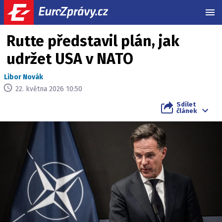
MEN
Rutte představil plán, jak
udržet USA v NATO
Libor Novák
22. května 2026 10:50
Sdílet
článek