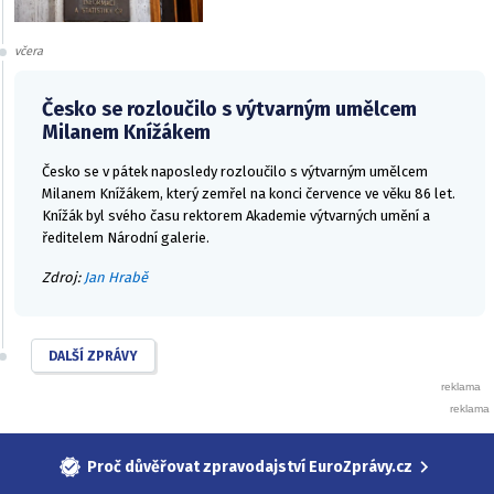
včera
Česko se rozloučilo s výtvarným umělcem
Milanem Knížákem
Česko se v pátek naposledy rozloučilo s výtvarným umělcem
Milanem Knížákem, který zemřel na konci července ve věku 86 let.
Knížák byl svého času rektorem Akademie výtvarných umění a
ředitelem Národní galerie.
Zdroj:
Jan Hrabě
DALŠÍ ZPRÁVY
Proč důvěřovat zpravodajství EuroZprávy.cz