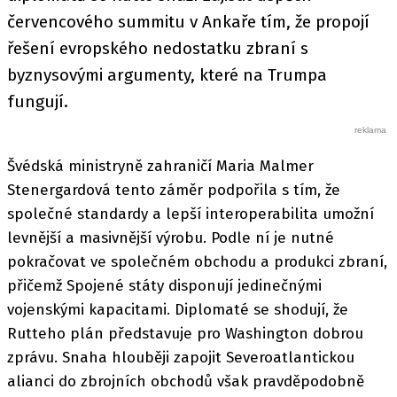
červencového summitu v Ankaře tím, že propojí
řešení evropského nedostatku zbraní s
byznysovými argumenty, které na Trumpa
fungují.
Švédská ministryně zahraničí Maria Malmer
Stenergardová tento záměr podpořila s tím, že
společné standardy a lepší interoperabilita umožní
levnější a masivnější výrobu. Podle ní je nutné
pokračovat ve společném obchodu a produkci zbraní,
přičemž Spojené státy disponují jedinečnými
vojenskými kapacitami. Diplomaté se shodují, že
Rutteho plán představuje pro Washington dobrou
zprávu. Snaha hlouběji zapojit Severoatlantickou
alianci do zbrojních obchodů však pravděpodobně