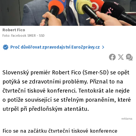
Robert Fico
Foto: Facebook SMER - SSD
Proč důvěřovat zpravodajství EuroZprávy.cz
FACEBOOK
X
ZPR
Slovenský premiér Robert Fico (Smer-SD) se opět
potýká se zdravotními problémy. Přiznal to na
čtvrteční tiskové konferenci. Tentokrát ale nejde
o potíže související se střelným poraněním, které
utrpěl při předloňským atentátu.
Fico se na začátku čtvrteční tiskové konference