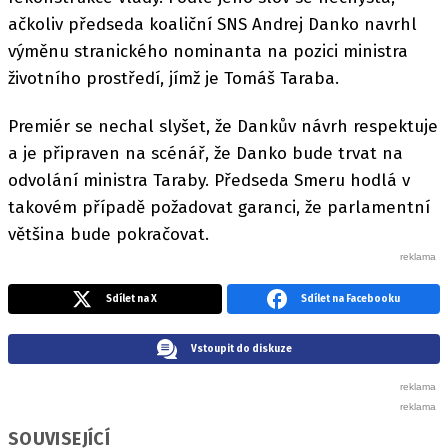
ačkoliv předseda koaliční SNS Andrej Danko navrhl
výměnu stranického nominanta na pozici ministra
životního prostředí, jímž je Tomáš Taraba.
Premiér se nechal slyšet, že Dankův návrh respektuje
a je připraven na scénář, že Danko bude trvat na
odvolání ministra Taraby. Předseda Smeru hodlá v
takovém případě požadovat garanci, že parlamentní
většina bude pokračovat.
Sdílet na X
Sdílet na Facebooku
Vstoupit do diskuze
SOUVISEJÍCÍ