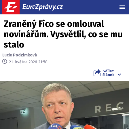
MEN
Zraněný Fico se omlouval
novinářům. Vysvětlil, co se mu
stalo
Lucie Podzimková
21. května 2026 21:58
Sdílet
článek