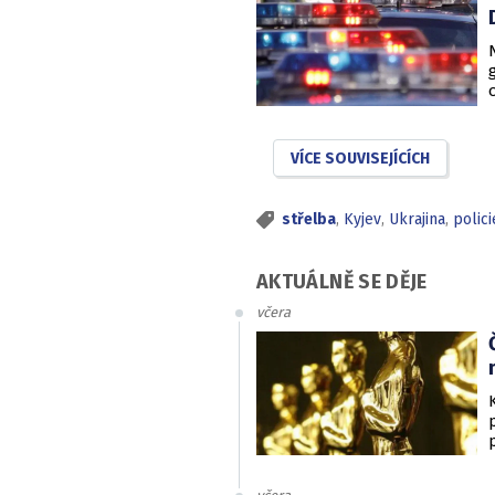
VÍCE SOUVISEJÍCÍCH
střelba
,
Kyjev
,
Ukrajina
,
polici
AKTUÁLNĚ SE DĚJE
včera