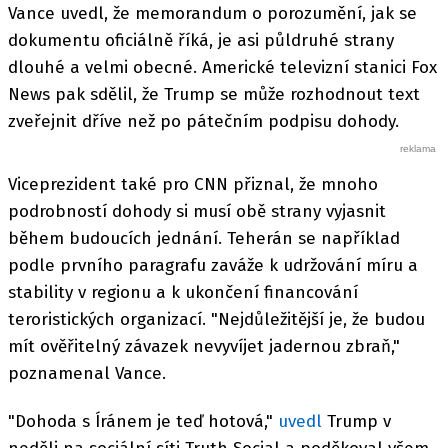
Vance uvedl, že memorandum o porozumění, jak se
dokumentu oficiálně říká, je asi půldruhé strany
dlouhé a velmi obecné. Americké televizní stanici Fox
News pak sdělil, že Trump se může rozhodnout text
zveřejnit dříve než po pátečním podpisu dohody.
Viceprezident také pro CNN přiznal, že mnoho
podrobností dohody si musí obě strany vyjasnit
během budoucích jednání. Teherán se například
podle prvního paragrafu zaváže k udržování míru a
stability v regionu a k ukončení financování
teroristických organizací. "Nejdůležitější je, že budou
mít ověřitelný závazek nevyvíjet jadernou zbraň,"
poznamenal Vance.
"Dohoda s Íránem je teď hotová,"
uvedl
Trump v