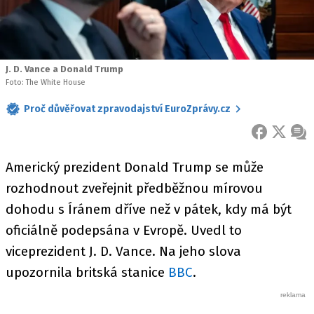
J. D. Vance a Donald Trump
Foto: The White House
Proč důvěřovat zpravodajství EuroZprávy.cz
FACEBOOK
X
ZPR
Americký prezident Donald Trump se může
rozhodnout zveřejnit předběžnou mírovou
dohodu s Íránem dříve než v pátek, kdy má být
oficiálně podepsána v Evropě. Uvedl to
viceprezident J. D. Vance. Na jeho slova
upozornila britská stanice
BBC
.