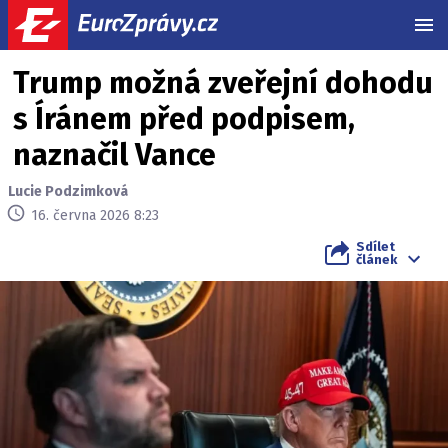
MEN
Trump možná zveřejní dohodu
s Íránem před podpisem,
naznačil Vance
Lucie Podzimková
16. června 2026 8:23
Sdílet
článek