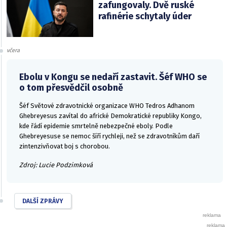
zafungovaly. Dvě ruské
rafinérie schytaly úder
včera
Ebolu v Kongu se nedaří zastavit. Šéf WHO se
o tom přesvědčil osobně
Šéf Světové zdravotnické organizace WHO Tedros Adhanom
Ghebreyesus zavítal do africké Demokratické republiky Kongo,
kde řádí epidemie smrtelně nebezpečné eboly. Podle
Ghebreyesuse se nemoc šíří rychleji, než se zdravotníkům daří
zintenzivňovat boj s chorobou.
Zdroj: Lucie Podzimková
DALŠÍ ZPRÁVY