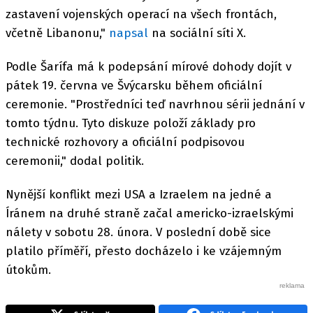
zastavení vojenských operací na všech frontách,
včetně Libanonu,"
napsal
na sociální síti X.
Podle Šarífa má k podepsání mírové dohody dojít v
pátek 19. června ve Švýcarsku během oficiální
ceremonie. "Prostředníci teď navrhnou sérii jednání v
tomto týdnu. Tyto diskuze položí základy pro
technické rozhovory a oficiální podpisovou
ceremonii," dodal politik.
Nynější konflikt mezi USA a Izraelem na jedné a
Íránem na druhé straně začal americko-izraelskými
nálety v sobotu 28. února. V poslední době sice
platilo příměří, přesto docházelo i ke vzájemným
útokům.