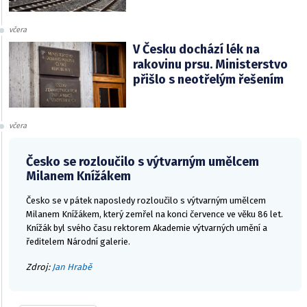
včera
V Česku dochází lék na
rakovinu prsu. Ministerstvo
přišlo s neotřelým řešením
včera
Česko se rozloučilo s výtvarným umělcem
Milanem Knížákem
Česko se v pátek naposledy rozloučilo s výtvarným umělcem
Milanem Knížákem, který zemřel na konci července ve věku 86 let.
Knížák byl svého času rektorem Akademie výtvarných umění a
ředitelem Národní galerie.
Zdroj:
Jan Hrabě