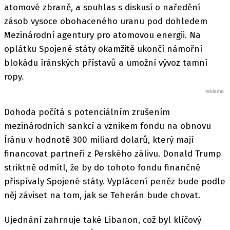
atomové zbraně, a souhlas s diskusí o naředění
zásob vysoce obohaceného uranu pod dohledem
Mezinárodní agentury pro atomovou energii. Na
oplátku Spojené státy okamžitě ukončí námořní
blokádu íránských přístavů a umožní vývoz tamní
ropy.
Dohoda počítá s potenciálním zrušením
mezinárodních sankcí a vznikem fondu na obnovu
Íránu v hodnotě 300 miliard dolarů, který mají
financovat partneři z Perského zálivu. Donald Trump
striktně odmítl, že by do tohoto fondu finančně
přispívaly Spojené státy. Vyplácení peněz bude podle
něj záviset na tom, jak se Teherán bude chovat.
Ujednání zahrnuje také Libanon, což byl klíčový