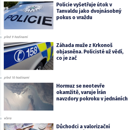
Policie vyšetřuje útok v
Tanvaldu jako dvojnásobný
pokus o vraždu
před 9 hodinami
Záhada muže z Krkonoš
objasněna. Policisté už vědí,
co je zač
před 10 hodinami
Hormuz se neotevře
okamžitě, varuje Írán
navzdory pokroku v jednáních
včera
Důchodci a valorizační