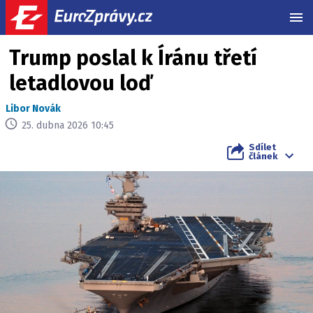
MEN
Trump poslal k Íránu třetí
letadlovou loď
Libor Novák
25. dubna 2026 10:45
Sdílet
článek