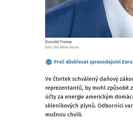
Donald Trump
Foto: The White House
Proč důvěřovat zpravodajství Euro
Ve čtvrtek schválený daňový zákon
reprezentantů, by mohl způsobit z
účty za energie americkým domác
skleníkových plynů. Odborníci varu
možnou chvíli.