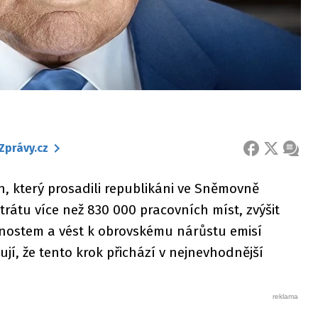
Zprávy.cz
FACEBOOK
X
ZPRÁ
, který prosadili republikáni ve Sněmovně
trátu více než 830 000 pracovních míst, zvýšit
nostem a vést k obrovskému nárůstu emisí
jí, že tento krok přichází v nejnevhodnější