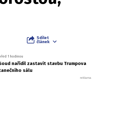
Sdílet
článek
před 1 hodinou
Soud nařídil zastavit stavbu Trumpova
tanečního sálu