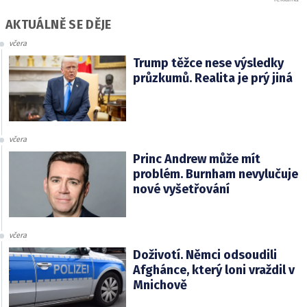
AKTUÁLNĚ SE DĚJE
včera
Trump těžce nese výsledky
průzkumů. Realita je prý jiná
včera
Princ Andrew může mít
problém. Burnham nevylučuje
nové vyšetřování
včera
Doživotí. Němci odsoudili
Afghánce, který loni vraždil v
Mnichově