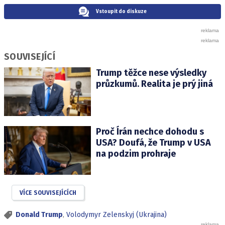
Vstoupit do diskuze
SOUVISEJÍCÍ
Trump těžce nese výsledky
průzkumů. Realita je prý jiná
Proč Írán nechce dohodu s
USA? Doufá, že Trump v USA
na podzim prohraje
VÍCE SOUVISEJÍCÍCH
Donald Trump
,
Volodymyr Zelenskyj (Ukrajina)