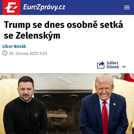
MEN
Trump se dnes osobně setká
se Zelenským
Libor Novák
25. června 2025 9:23
Sdílet
článek