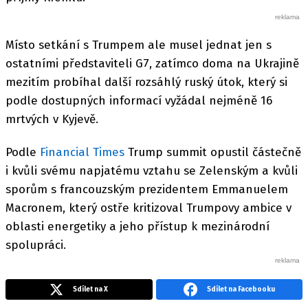
Místo setkání s Trumpem ale musel jednat jen s
ostatními představiteli G7, zatímco doma na Ukrajině
mezitím probíhal další rozsáhlý ruský útok, který si
podle dostupných informací vyžádal nejméně 16
mrtvých v Kyjevě.
Podle
Financial Times
Trump summit opustil částečně
i kvůli svému napjatému vztahu se Zelenským a kvůli
sporům s francouzským prezidentem Emmanuelem
Macronem, který ostře kritizoval Trumpovy ambice v
oblasti energetiky a jeho přístup k mezinárodní
spolupráci.
Sdílet na X
Sdílet na Facebooku