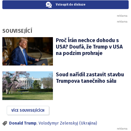
Vstoupit do diskuze
SOUVISEJÍCÍ
Proč Írán nechce dohodu s
USA? Doufá, že Trump v USA
na podzim prohraje
Soud nařídil zastavit stavbu
Trumpova tanečního sálu
VÍCE SOUVISEJÍCÍCH
Donald Trump
,
Volodymyr Zelenskyj (Ukrajina)