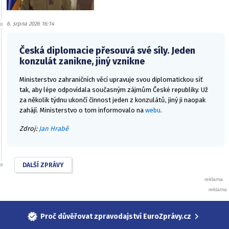
6. srpna 2026 16:14
Česká diplomacie přesouvá své síly. Jeden
konzulát zanikne, jiný vznikne
Ministerstvo zahraničních věcí upravuje svou diplomatickou síť
tak, aby lépe odpovídala současným zájmům České republiky. Už
za několik týdnu ukončí činnost jeden z konzulátů, jiný ji naopak
zahájí. Ministerstvo o tom informovalo na
webu
.
Zdroj:
Jan Hrabě
DALŠÍ ZPRÁVY
Proč důvěřovat zpravodajství EuroZprávy.cz