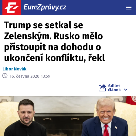
MEN
Trump se setkal se
Zelenským. Rusko mělo
přistoupit na dohodu o
ukončení konfliktu, řekl
Libor Novák
16. června 2026 13:59
Sdílet
článek