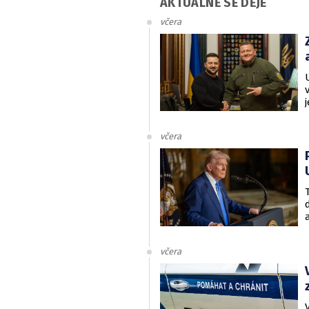
AKTUÁLNĚ SE DĚJE
včera
včera
včera