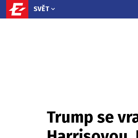
SVĚT
Trump se vra
Harrisovou. 