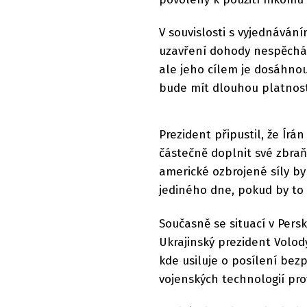
V souvislosti s vyjednává
uzavření dohody nespěchá
ale jeho cílem je dosáhnou
bude mít dlouhou platnost
Prezident připustil, že Í
částečně doplnit své zbra
americké ozbrojené síly by
jediného dne, pokud by to
Současně se situací v Persk
Ukrajinský prezident Volod
kde usiluje o posílení bez
vojenských technologií pr