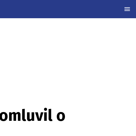
MEN
omluvil o