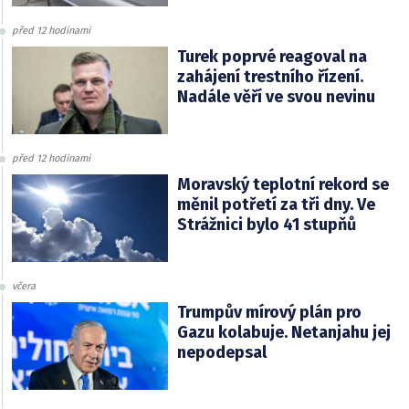
před 12 hodinami
Turek poprvé reagoval na
zahájení trestního řízení.
Nadále věří ve svou nevinu
před 12 hodinami
Moravský teplotní rekord se
měnil potřetí za tři dny. Ve
Strážnici bylo 41 stupňů
včera
Trumpův mírový plán pro
Gazu kolabuje. Netanjahu jej
nepodepsal