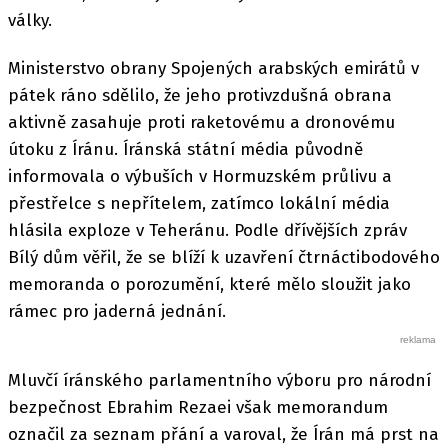
války.
Ministerstvo obrany Spojených arabských emirátů v
pátek ráno sdělilo, že jeho protivzdušná obrana
aktivně zasahuje proti raketovému a dronovému
útoku z Íránu. Íránská státní média původně
informovala o výbuších v Hormuzském průlivu a
přestřelce s nepřítelem, zatímco lokální média
hlásila exploze v Teheránu. Podle dřívějších zpráv
Bílý dům věřil, že se blíží k uzavření čtrnáctibodového
memoranda o porozumění, které mělo sloužit jako
rámec pro jaderná jednání.
Mluvčí íránského parlamentního výboru pro národní
bezpečnost Ebrahim Rezaei však memorandum
označil za seznam přání a varoval, že Írán má prst na