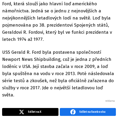
Ford, která slouží jako hlavní loď amerického
námořnictva. Jedná se o jednu z nejnovějších a
nejvýkonnějších letadlových lodí na světě. Loď byla
pojmenována po 38. prezidentovi Spojených států,
Geraldovi R. Fordovi, který byl ve funkci prezidenta v
letech 1974 až 1977.
USS Gerald R. Ford byla postavena společností
Newport News Shipbuilding, což je jedna z předních
loděnic v USA. Její stavba začala v roce 2009, a loď
byla spuštěna na vodu v roce 2013. Poté následovala
série testů a zkoušek, než byla oficiálně zařazena do
služby v roce 2017. Jde o největší letadlovou loď
světa.
Sdílet na X
Sdílet na Facebooku