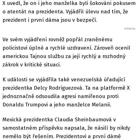
X uvedl, že on i jeho manželka byli šokováni pokusem
o atentát na prezidenta. Vyjádřil úlevu nad tím, že
prezident i první dáma jsou v bezpečí.
Ve svém vyjádření rovněž popřál zraněnému
policistovi úplné a rychlé uzdravení. Zároveň ocenil
americkou Tajnou službu za její rychlý a rozhodný
zákrok v kritické situaci.
K události se vyjádřila také venezuelská úřadující
prezidentka Delcy Rodríguezová. Ta na platformě X
jednoznačně odsoudila agresi namířenou proti
Donaldu Trumpovi a jeho manželce Melanii.
Mexická prezidentka Claudia Sheinbaumová v
samostatném příspěvku napsala, že násilí by nikdy
nemělo být řešením. Prezidentovi a první dámě