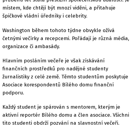
místem, kde chtějí být mnozí viděni, a přitahuje
špičkové vládní úředníky i celebrity.
Washington během tohoto týdne obvykle ožívá
četnými večírky a recepcemi. Pořádají je různá média,
organizace či ambasády.
Hlavním posláním večeře je však získávání
finančních prostředků pro nadějné studenty
žurnalistiky z celé země. Těmto studentům poskytuje
Asociace korespondentů Bílého domu finanční
podporu.
Každý student je spárován s mentorem, kterým je
aktivní reportér Bílého domu a člen asociace. Všichni
tito studenti obdrží pozvání na slavnostní večeři.