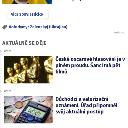
VÍCE SOUVISEJÍCÍCH
Volodymyr Zelenskyj (Ukrajina)
AKTUÁLNĚ SE DĚJE
včera
České oscarové hlasování je v
plném proudu. Šanci má pět
filmů
včera
Důchodci a valorizační
oznámení. Úřad připomněl
svůj aktuální postup