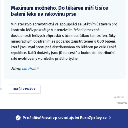
Maximum možného. Do lékáren míří tisíce
balení léku na rakovinu prsu
Ministerstvo zdravotnictví ve spolupráci se Státním ústavem pro
kontrolu léčiv pokračuje v intenzivním řešení omezené
dostupnosti léčivých přípravků s účinnou látkou tamoxifen. Díky
mimořádným opatřením se podařilo zajistit téměř 6 000 balení,
která jsou nyní postupně distribuována do lékáren po celé České
republice. Další dodávky jsou již na cestě a budou do distribuční
sítě uvolňovány v průběhu příštího týdne.
Zdroj:
Jan Hrabě
DALŠÍ ZPRÁVY
Proč důvěřovat zpravodajství EuroZprávy.cz