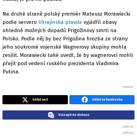
Na druhé straně polský premiér Mateusz Morawiecki
podle serveru
Ukrajinska pravda
vyjádřil obavy
ohledně možných dopadů Prigožinovy smrti na
Polsko. Podle něj by bez Prigožina hrozba ze strany
jeho soukromé vojenské Wagnerovy skupiny mohla
zesílit. Morawiecki také uvedl, že by wagnerovci mohli
přejít pod vedení ruského prezidenta Vladimira
Putina.
Sdílet na X
Sdílet na Facebooku
Vstoupit do diskuze