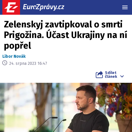
MEN
Zelenskyj zavtipkoval o smrti
Prigožina. Účast Ukrajiny na ní
popřel
Libor Novák
24. srpna 2023 16:47
Sdílet
článek