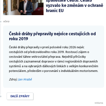
španělské Ceutě. Česko
vyzvalo ke změnám v ochraně
hranic EU
včera
České dráhy přepravily nejvíce cestujících od
roku 2019
České dráhy přepravily v první polovině roku 2026 nejvíc
cestujících od předcovidového roku 2019. Rostoucí zájem o
cestování táhne vnitrostátní přeprava. Největší přírůstky
cestujících zaznamenal dopravce v rámci regionálních dopravních
systémů a na vybraných dálkových linkách s velkým konkurenčním
potenciálem, především v porovnání s individuálním motorismem.
Zdroj:
Jan Hrabě
DALŠÍ ZPRÁVY