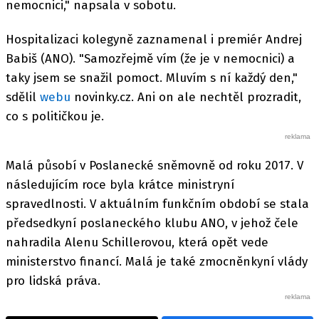
nemocnici," napsala v sobotu.
Hospitalizaci kolegyně zaznamenal i premiér Andrej
Babiš (ANO). "Samozřejmě vím (že je v nemocnici) a
taky jsem se snažil pomoct. Mluvím s ní každý den,"
sdělil
webu
novinky.cz. Ani on ale nechtěl prozradit,
co s političkou je.
Malá působí v Poslanecké sněmovně od roku 2017. V
následujícím roce byla krátce ministryní
spravedlnosti. V aktuálním funkčním období se stala
předsedkyní poslaneckého klubu ANO, v jehož čele
nahradila Alenu Schillerovou, která opět vede
ministerstvo financí. Malá je také zmocněnkyní vlády
pro lidská práva.