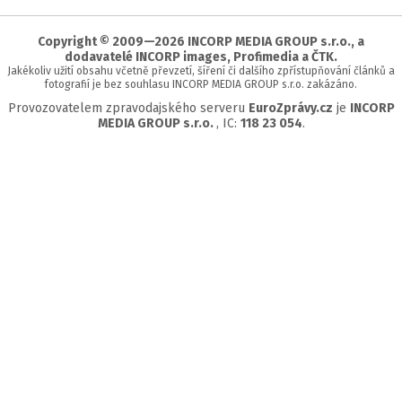
začátek
stránky
Copyright © 2009—2026 INCORP MEDIA GROUP s.r.o., a
dodavatelé INCORP images, Profimedia a ČTK.
Jakékoliv užití obsahu včetně převzetí, šíření či dalšího zpřístupňování článků a
fotografií je bez souhlasu INCORP MEDIA GROUP s.r.o. zakázáno.
Provozovatelem zpravodajského serveru
EuroZprávy.cz
je
INCORP
MEDIA GROUP s.r.o.
, IC:
118 23 054
.