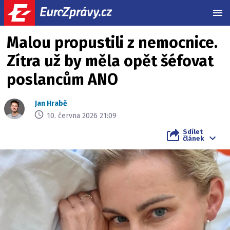
MEN
Malou propustili z nemocnice.
Zítra už by měla opět šéfovat
poslancům ANO
Jan Hrabě
10. června 2026 21:09
Sdílet
článek