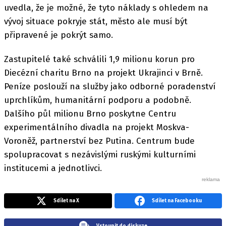
uvedla, že je možné, že tyto náklady s ohledem na
vývoj situace pokryje stát, město ale musí být
připravené je pokrýt samo.
Zastupitelé také schválili 1,9 milionu korun pro
Diecézní charitu Brno na projekt Ukrajinci v Brně.
Peníze poslouží na služby jako odborné poradenství
uprchlíkům, humanitární podporu a podobně.
Dalšího půl milionu Brno poskytne Centru
experimentálního divadla na projekt Moskva-
Voroněž, partnerství bez Putina. Centrum bude
spolupracovat s nezávislými ruskými kulturními
institucemi a jednotlivci.
Sdílet na X
Sdílet na Facebooku