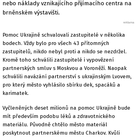
nebo náklady vznikajícího přijímacího centra na
brněnském výstavišti.
Pomoc Ukrajině schvalovali zastupitelé v několika
bodech. Vždy bylo pro všech 43 přítomných
zastupitelů, nikdo nebyl proti a nikdo se nezdržel.
Kromě toho schválili zastupitelé i vypovězení
partnerských smluv s Moskvou a Voroněží. Naopak
schválili navázání partnerství s ukrajinským Lvovem,
pro který město vyhlásilo sbírku dek, spacáků a
karimatek.
Vyčleněných deset milionů na pomoc Ukrajině bude
mít především podobu léků a zdravotnického
materiálu. Původně chtělo město materiál
poskytnout partnerskému městu Charkov. Kvůli