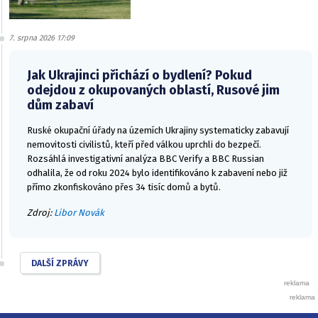
7. srpna 2026 17:09
Jak Ukrajinci přichází o bydlení? Pokud
odejdou z okupovaných oblastí, Rusové jim
dům zabaví
Ruské okupační úřady na územích Ukrajiny systematicky zabavují
nemovitosti civilistů, kteří před válkou uprchli do bezpečí.
Rozsáhlá investigativní analýza BBC Verify a BBC Russian
odhalila, že od roku 2024 bylo identifikováno k zabavení nebo již
přímo zkonfiskováno přes 34 tisíc domů a bytů.
Zdroj:
Libor Novák
DALŠÍ ZPRÁVY