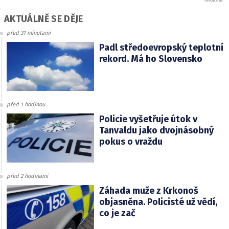
AKTUÁLNĚ SE DĚJE
před 31 minutami
Padl středoevropský teplotní
rekord. Má ho Slovensko
před 1 hodinou
Policie vyšetřuje útok v
Tanvaldu jako dvojnásobný
pokus o vraždu
před 2 hodinami
Záhada muže z Krkonoš
objasněna. Policisté už vědí,
co je zač