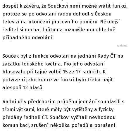
dospěl k závěru, že Součkovi není možné vrátit funkci,
protože se po odvolání radou dohodl s Českou
televizí na ukončení pracovního poměru. Někdejší
ředitel si nechal lhůtu na rozmyšlenou ohledně
případného odvolání.
Souček byl z funkce odvolán na jednání Rady ČT na
začátku loňského května. Pro jeho odvolání
hlasovalo při tajné volbě 15 ze 17 radních. K
potvrzení jeho konce ve funkci bylo třeba najít
alespoň 12 hlasů.
Radní už v předchozím průběhu jednání souhlasili s
třemi výtkami, které měly být vytištěny a fyzicky
předány řediteli ČT. Součkovi vyčítali nevhodnou
komunikaci, zrušení několika pořadů a porušení