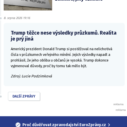
8. srpna 2026 19:16
Trump těžce nese výsledky průzkumů. Realita
je prý jiná
Americký prezident Donald Trump si postěžoval na nelichotivá
čísla v průzkumech veřejného mínění. Jejich výsledky napadl a
prohlásil, že jeho obliba u občanů je vysoká. Trump dokonce
vyjmenoval důvody, proč by tomu tak mělo být.
Zdroj: Lucie Podzimková
DALŠÍ ZPRÁVY
Proč důvěřovat zpravodajství EuroZprávy.cz