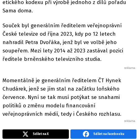
etického kodexu při výrobě jednoho z dílů pořadu
Sama doma.
Souček byl generálním ředitelem veřejnoprávní
České televize od října 2023, kdy po 12 letech
nahradil Petra Dvořáka, jenž byl ve volbě jeho
soupeřem. Mezi lety 2014 až 2023 zastával pozici
ředitele brněnského televizního studia.
Momentálně je generálním ředitelem ČT Hynek
Chudárek, jenž se jím stal na začátku loňského
července. Nyní se tak musí potýkat se snahami
politiků o změnu modelu financování
veřejnoprávních médií, tedy i Českého rozhlasu.
Sdílet na X
Sdílet na Facebooku