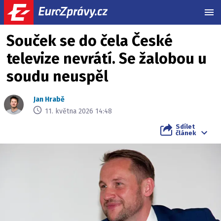
MEN
Souček se do čela České
televize nevrátí. Se žalobou u
soudu neuspěl
Jan Hrabě
11. května 2026 14:48
Sdílet
článek