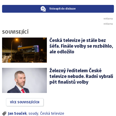
Vstoupit do diskuze
SOUVISEJÍCÍ
Česká televize je stále bez
šéfa. Finále volby se rozběhlo,
ale odložilo
Železný ředitelem České
televize nebude. Radní vybrali
pět finalistů volby
VÍCE SOUVISEJÍCÍCH
Jan Souček
,
soudy
,
Česká televize