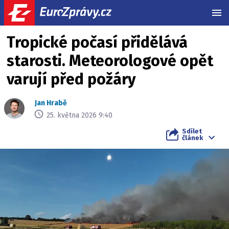
MEN
Tropické počasí přidělává
starosti. Meteorologové opět
varují před požáry
Jan Hrabě
25. května 2026 9:40
Sdílet
článek