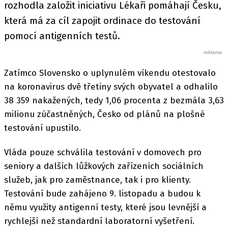
rozhodla založit iniciativu Lékaři pomáhají Česku,
která má za cíl zapojit ordinace do testování
pomocí antigenních testů.
Zatímco Slovensko o uplynulém víkendu otestovalo
na koronavirus dvě třetiny svých obyvatel a odhalilo
38 359 nakažených, tedy 1,06 procenta z bezmála 3,63
milionu zúčastněných, Česko od plánů na plošné
testování upustilo.
Vláda pouze schválila testování v domovech pro
seniory a dalších lůžkových zařízeních sociálních
služeb, jak pro zaměstnance, tak i pro klienty.
Testování bude zahájeno 9. listopadu a budou k
němu využity antigenní testy, které jsou levnější a
rychlejší než standardní laboratorní vyšetření.