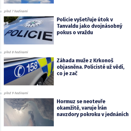
před 7 hodinami
Policie vyšetřuje útok v
Tanvaldu jako dvojnásobný
pokus o vraždu
před 8 hodinami
Záhada muže z Krkonoš
objasněna. Policisté už vědí,
co je zač
před 9 hodinami
Hormuz se neotevře
okamžitě, varuje Írán
navzdory pokroku v jednáních