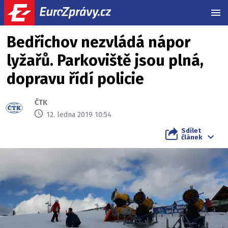
MEN
Bedřichov nezvládá nápor
lyžařů. Parkoviště jsou plná,
dopravu řídí policie
ČTK
12. ledna 2019 10:54
Sdílet
článek