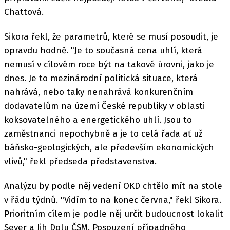
Chattová.
Sikora řekl, že parametrů, které se musí posoudit, je
opravdu hodně. "Je to současná cena uhlí, která
nemusí v cílovém roce být na takové úrovni, jako je
dnes. Je to mezinárodní politická situace, která
nahrává, nebo taky nenahrává konkurenčním
dodavatelům na území České republiky v oblasti
koksovatelného a energetického uhlí. Jsou to
zaměstnanci nepochybně a je to celá řada ať už
báňsko-geologických, ale především ekonomických
vlivů," řekl předseda představenstva.
Analýzu by podle něj vedení OKD chtělo mít na stole
v řádu týdnů. "Vidím to na konec června," řekl Sikora.
Prioritním cílem je podle něj určit budoucnost lokalit
Sever a Jih Dolu ČSM. Posouzení případného