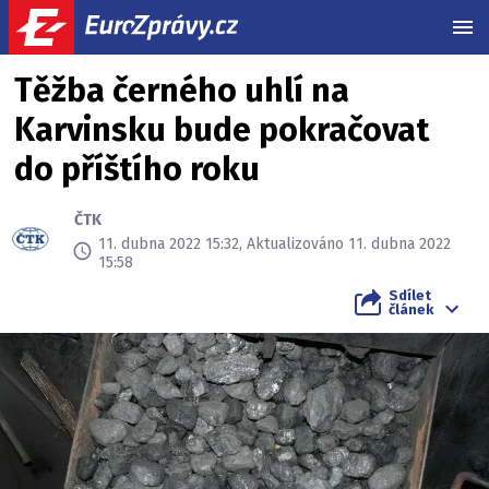
MEN
Těžba černého uhlí na
Karvinsku bude pokračovat
do příštího roku
ČTK
11. dubna 2022 15:32, Aktualizováno 11. dubna 2022
15:58
Sdílet
článek