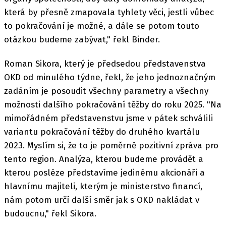
která by přesně zmapovala tyhlety věci, jestli vůbec
to pokračování je možné, a dále se potom touto
otázkou budeme zabývat," řekl Binder.
Roman Sikora, který je předsedou představenstva
OKD od minulého týdne, řekl, že jeho jednoznačným
zadáním je posoudit všechny parametry a všechny
možnosti dalšího pokračování těžby do roku 2025. "Na
mimořádném představenstvu jsme v pátek schválili
variantu pokračování těžby do druhého kvartálu
2023. Myslím si, že to je poměrně pozitivní zpráva pro
tento region. Analýza, kterou budeme provádět a
kterou posléze představíme jedinému akcionáři a
hlavnímu majiteli, kterým je ministerstvo financí,
nám potom určí další směr jak s OKD nakládat v
budoucnu," řekl Sikora.