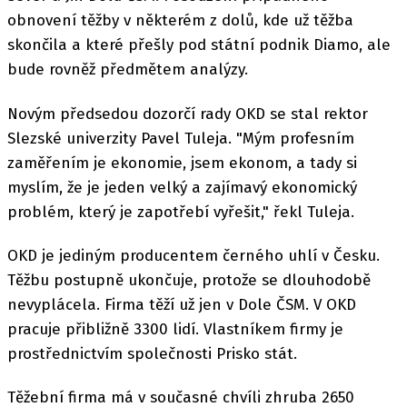
obnovení těžby v některém z dolů, kde už těžba
skončila a které přešly pod státní podnik Diamo, ale
bude rovněž předmětem analýzy.
Novým předsedou dozorčí rady OKD se stal rektor
Slezské univerzity Pavel Tuleja. "Mým profesním
zaměřením je ekonomie, jsem ekonom, a tady si
myslím, že je jeden velký a zajímavý ekonomický
problém, který je zapotřebí vyřešit," řekl Tuleja.
OKD je jediným producentem černého uhlí v Česku.
Těžbu postupně ukončuje, protože se dlouhodobě
nevyplácela. Firma těží už jen v Dole ČSM. V OKD
pracuje přibližně 3300 lidí. Vlastníkem firmy je
prostřednictvím společnosti Prisko stát.
Těžební firma má v současné chvíli zhruba 2650