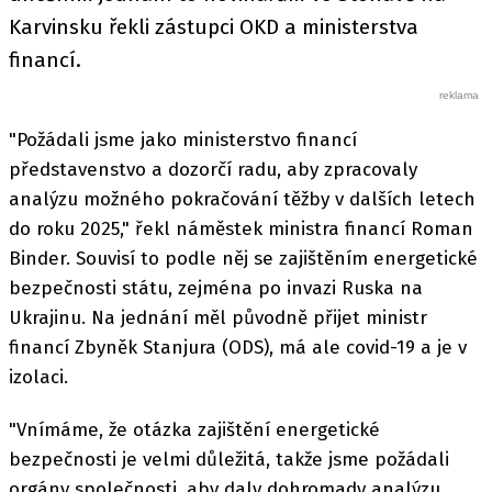
Karvinsku řekli zástupci OKD a ministerstva
financí.
"Požádali jsme jako ministerstvo financí
představenstvo a dozorčí radu, aby zpracovaly
analýzu možného pokračování těžby v dalších letech
do roku 2025," řekl náměstek ministra financí Roman
Binder. Souvisí to podle něj se zajištěním energetické
bezpečnosti státu, zejména po invazi Ruska na
Ukrajinu. Na jednání měl původně přijet ministr
financí Zbyněk Stanjura (ODS), má ale covid-19 a je v
izolaci.
"Vnímáme, že otázka zajištění energetické
bezpečnosti je velmi důležitá, takže jsme požádali
orgány společnosti, aby daly dohromady analýzu,