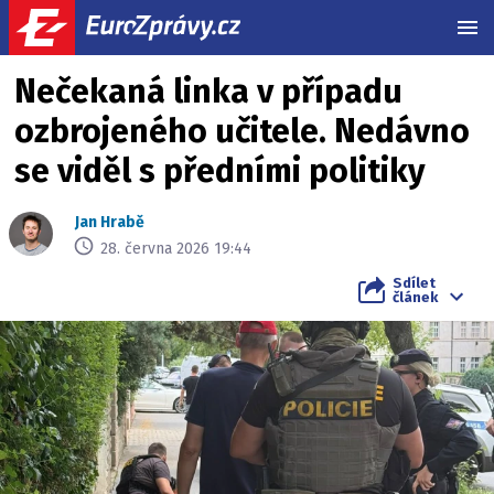
MEN
Nečekaná linka v případu
ozbrojeného učitele. Nedávno
se viděl s předními politiky
Jan Hrabě
28. června 2026 19:44
Sdílet
článek