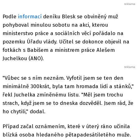
Podle
informací
deníku Blesk se obviněný muž
pohyboval minulou sobotu na akci, kterou
ministerstvo práce a sociálních věcí pořádalo na
pozemku Úřadu vlády. Učitel se dokonce objevil na
fotkách s Babišem a ministrem práce Alešem
Juchelkou (ANO).
"Vůbec se s ním neznám. Vyfotil jsem se ten den
minimálně 300krát, byla tam hromada lidí a stánků,"
řekl Juchelka zmíněnému listu. "Měl jsem trochu
strach, když jsem se to dneska dozvěděl. Jsem rád, že
ho chytili," dodal.
Případ začal oznámením, které v úterý ráno učinila
blízká osoba hledaného pětapadesátiletého muže.