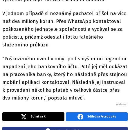
V jednom případě si neznámý pachatel přišel na více
než dva miliony korun. Přes WhatsApp kontaktoval
poškozeného jednatele společnosti a vydával se za
policistu, přičemž odeslal i fotku falešného
služebního průkazu.
"Poškozeného uvedl v omyl pod smyšlenou legendou
napadení jeho bankovního účtu. Poté jej měl odkázat
na pracovníka banky, který ho následně přes stejnou
mobilní aplikaci kontaktoval. Následně jej instruoval
k provedení několika plateb v celkové částce přes
dva miliony korun," popsala mluvčí.
Sdílet na X
Sdílet na Facebooku