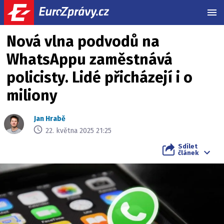
MEN
Nová vlna podvodů na
WhatsAppu zaměstnává
policisty. Lidé přicházejí i o
miliony
Jan Hrabě
22. května 2025 21:25
Sdílet
článek