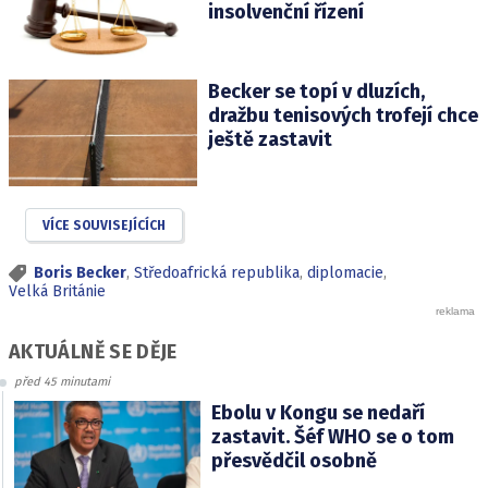
insolvenční řízení
Becker se topí v dluzích,
dražbu tenisových trofejí chce
ještě zastavit
VÍCE SOUVISEJÍCÍCH
Boris Becker
,
Středoafrická republika
,
diplomacie
,
Velká Británie
AKTUÁLNĚ SE DĚJE
před 45 minutami
Ebolu v Kongu se nedaří
zastavit. Šéf WHO se o tom
přesvědčil osobně