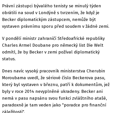
Právní zástupci bývalého tenisty se minulý týden
obrátili na soud v Londýně s tvrzením, že když je
Becker diplomatickým zástupcem, nemůže být
vystaven právnímu sporu před soudem v žádné zemi.
V pondělí ministr zahraničí Středoafrické republiky
Charles Armel Doubane pro německý list Die Welt
odmítl, že by Becker v zemi požíval diplomatický
status.
Dnes navíc vysoký pracovník ministerstva Cherubin
Moroubama uvedl, že sériové číslo Beckerova pasu,
který byl vystaven v březnu, patří k dokumentům, jež
byly v roce 2014 nevyplněné ukradeny. Becker ani
nemá v pasu napsánu svou funkci zvláštního atašé,
paradoxně je tam veden jako "poradce pro finanční
záležitosti".