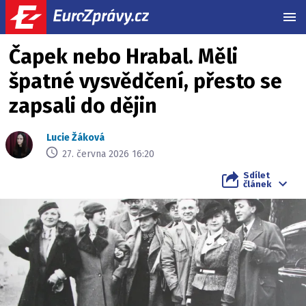
MEN
Čapek nebo Hrabal. Měli
špatné vysvědčení, přesto se
zapsali do dějin
Lucie Žáková
27. června 2026 16:20
Sdílet
článek