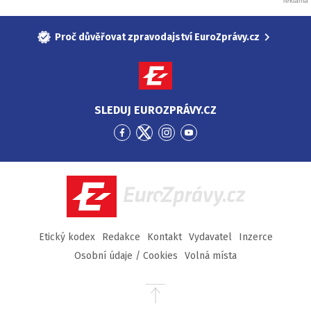
Proč důvěřovat zpravodajství EuroZprávy.cz
SLEDUJ EUROZPRÁVY.CZ
Přejít
Přejít
Přejít
Přejít
na
na
na
na
Facebook
Twitter
Instagram
YouTube
EuroZprávy.cz
Etický kodex
Redakce
Kontakt
Vydavatel
Inzerce
Osobní údaje / Cookies
Volná místa
Přejít
na
začátek