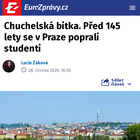
MEN
Chuchelská bitka. Před 145
lety se v Praze poprali
studenti
Lucie Žáková
28. června 2026 16:30
Sdílet
článek