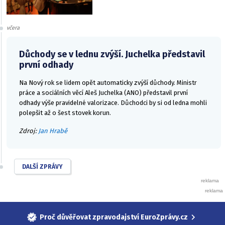
včera
Důchody se v lednu zvýší. Juchelka představil
první odhady
Na Nový rok se lidem opět automaticky zvýší důchody. Ministr
práce a sociálních věcí Aleš Juchelka (ANO) představil první
odhady výše pravidelné valorizace. Důchodci by si od ledna mohli
polepšit až o šest stovek korun.
Zdroj:
Jan Hrabě
DALŠÍ ZPRÁVY
Proč důvěřovat zpravodajství EuroZprávy.cz