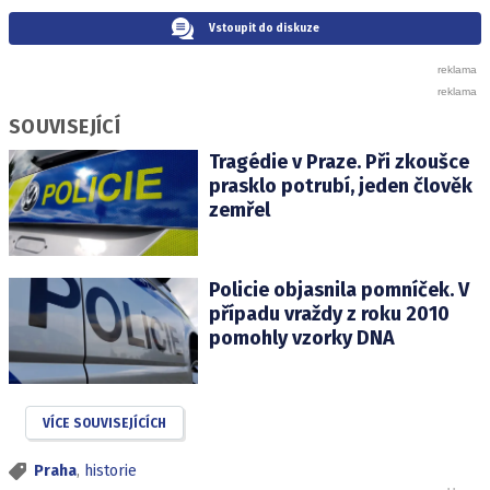
Vstoupit do diskuze
SOUVISEJÍCÍ
Tragédie v Praze. Při zkoušce
prasklo potrubí, jeden člověk
zemřel
Policie objasnila pomníček. V
případu vraždy z roku 2010
pomohly vzorky DNA
VÍCE SOUVISEJÍCÍCH
Praha
,
historie