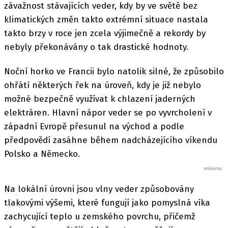
závažnost stávajících veder, kdy by ve světě bez
klimatických změn takto extrémní situace nastala
takto brzy v roce jen zcela výjimečně a rekordy by
nebyly překonávány o tak drastické hodnoty.
Noční horko ve Francii bylo natolik silné, že způsobilo
ohřátí některých řek na úroveň, kdy je již nebylo
možné bezpečně využívat k chlazení jaderných
elektráren. Hlavní nápor veder se po vyvrcholení v
západní Evropě přesunul na východ a podle
předpovědí zasáhne během nadcházejícího víkendu
Polsko a Německo.
Na lokální úrovni jsou vlny veder způsobovány
tlakovými výšemi, které fungují jako pomyslná víka
zachycující teplo u zemského povrchu, přičemž