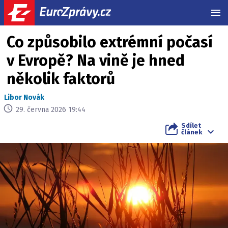
MEN
Co způsobilo extrémní počasí
v Evropě? Na vině je hned
několik faktorů
Libor Novák
29. června 2026 19:44
Sdílet
článek