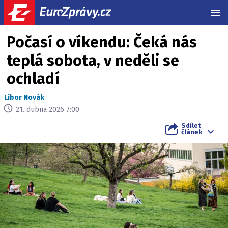
MEN
Počasí o víkendu: Čeká nás
teplá sobota, v neděli se
ochladí
Libor Novák
21. dubna 2026 7:00
Sdílet
článek