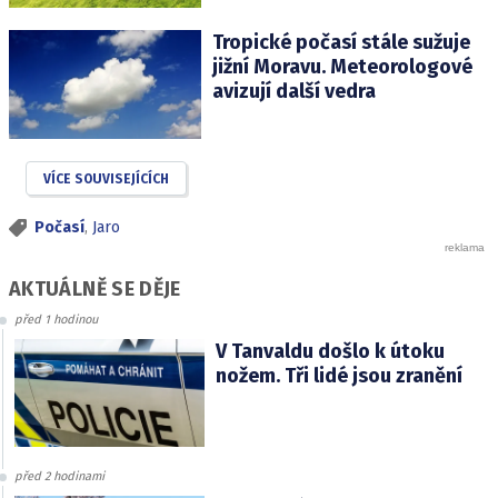
Tropické počasí stále sužuje
jižní Moravu. Meteorologové
avizují další vedra
VÍCE SOUVISEJÍCÍCH
Počasí
,
Jaro
AKTUÁLNĚ SE DĚJE
před 1 hodinou
V Tanvaldu došlo k útoku
nožem. Tři lidé jsou zranění
před 2 hodinami