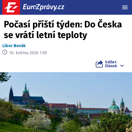
MEN
Počasí příští týden: Do Česka
se vrátí letní teploty
Libor Novák
16. května 2026 7:00
Sdílet
článek