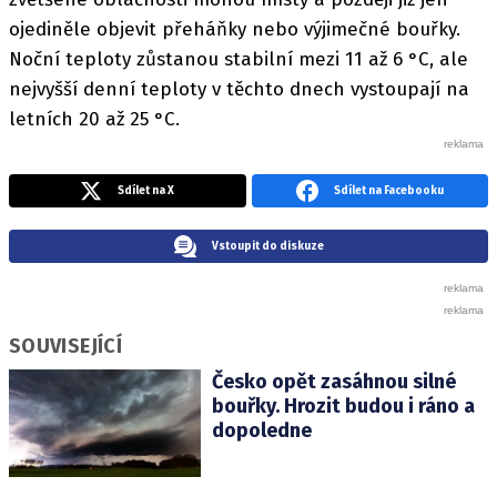
ojediněle objevit přeháňky nebo výjimečné bouřky.
Noční teploty zůstanou stabilní mezi 11 až 6 °C, ale
nejvyšší denní teploty v těchto dnech vystoupají na
letních 20 až 25 °C.
Sdílet na X
Sdílet na Facebooku
Vstoupit do diskuze
SOUVISEJÍCÍ
Česko opět zasáhnou silné
bouřky. Hrozit budou i ráno a
dopoledne