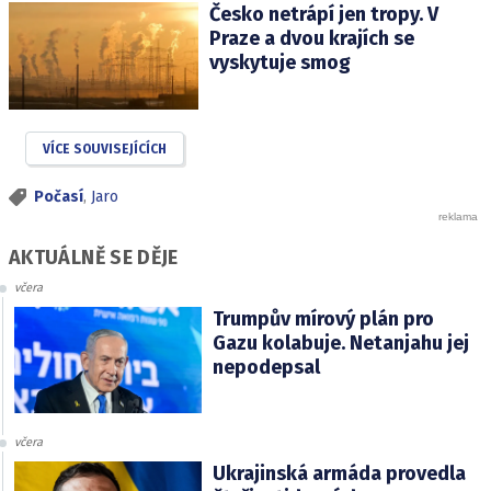
Česko netrápí jen tropy. V
Praze a dvou krajích se
vyskytuje smog
VÍCE SOUVISEJÍCÍCH
Počasí
,
Jaro
AKTUÁLNĚ SE DĚJE
včera
Trumpův mírový plán pro
Gazu kolabuje. Netanjahu jej
nepodepsal
včera
Ukrajinská armáda provedla