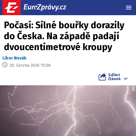
MEN
Počasí: Silné bouřky dorazily
do Česka. Na západě padají
dvoucentimetrové kroupy
Libor Novák
20. června 2026 15:06
Sdílet
článek