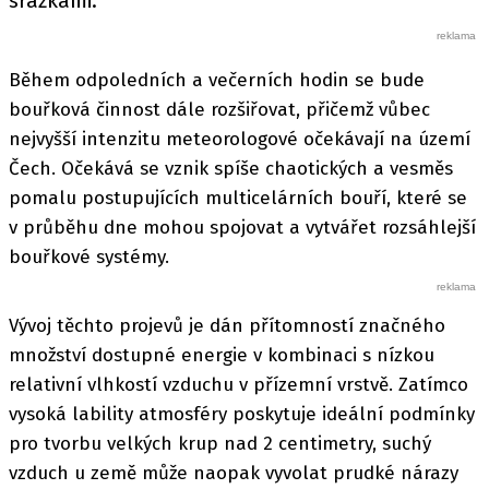
srážkami.
Během odpoledních a večerních hodin se bude
bouřková činnost dále rozšiřovat, přičemž vůbec
nejvyšší intenzitu meteorologové očekávají na území
Čech. Očekává se vznik spíše chaotických a vesměs
pomalu postupujících multicelárních bouří, které se
v průběhu dne mohou spojovat a vytvářet rozsáhlejší
bouřkové systémy.
Vývoj těchto projevů je dán přítomností značného
množství dostupné energie v kombinaci s nízkou
relativní vlhkostí vzduchu v přízemní vrstvě. Zatímco
vysoká lability atmosféry poskytuje ideální podmínky
pro tvorbu velkých krup nad 2 centimetry, suchý
vzduch u země může naopak vyvolat prudké nárazy