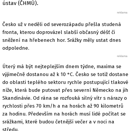
ústav (ČHMÚ).
Česko už v neděli od severozápadu přešla studená
fronta, kterou doprovázel slabší občasný déšť či
sněžení na hřebenech hor. Srážky měly ustat dnes
odpoledne.
Úterý má být nejteplejším dnem týdne, maxima se
výjimečně dostanou až k 10 °C. Česko se totiž dostane
do oblasti teplého sektoru rychle postupující tlakové
níže, která bude putovat přes severní Německo na jih
Skandinávie. Od rána se rozfouká silný vítr s nárazy o
rychlosti přes 70 km/h a na horách až 90 kilometrů
za hodinu. Především na horách musí lidé počítat se
srážkami, které budou četnější večer a v noci na
středu.