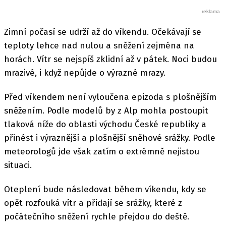
Zimní počasí se udrží až do víkendu. Očekávají se
teploty lehce nad nulou a sněžení zejména na
horách. Vítr se nejspíš zklidní až v pátek. Noci budou
mrazivé, i když nepůjde o výrazné mrazy.
Před víkendem není vyloučena epizoda s plošnějším
sněžením. Podle modelů by z Alp mohla postoupit
tlaková níže do oblasti východu České republiky a
přinést i výraznější a plošnější sněhové srážky. Podle
meteorologů jde však zatím o extrémně nejistou
situaci.
Oteplení bude následovat během víkendu, kdy se
opět rozfouká vítr a přidají se srážky, které z
počátečního sněžení rychle přejdou do deště.