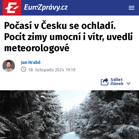
MEN
Počasí v Česku se ochladí.
Pocit zimy umocní i vítr, uvedli
meteorologové
Jan Hrabě
18. listopadu 2024 19:19
Sdílet
článek