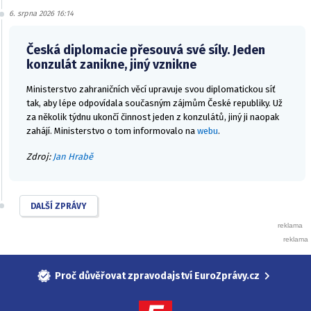
6. srpna 2026 16:14
Česká diplomacie přesouvá své síly. Jeden
konzulát zanikne, jiný vznikne
Ministerstvo zahraničních věcí upravuje svou diplomatickou síť
tak, aby lépe odpovídala současným zájmům České republiky. Už
za několik týdnu ukončí činnost jeden z konzulátů, jiný ji naopak
zahájí. Ministerstvo o tom informovalo na
webu
.
Zdroj:
Jan Hrabě
DALŠÍ ZPRÁVY
Proč důvěřovat zpravodajství EuroZprávy.cz