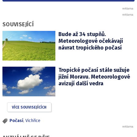
SOUVISEJÍCÍ
Bude až 34 stupňů.
Meteorologové očekávají
návrat tropického počasí
Tropické počasí stále sužuje
jižní Moravu. Meteorologové
avizují další vedra
VÍCE SOUVISEJÍCÍCH
Počasí
,
Vichřice