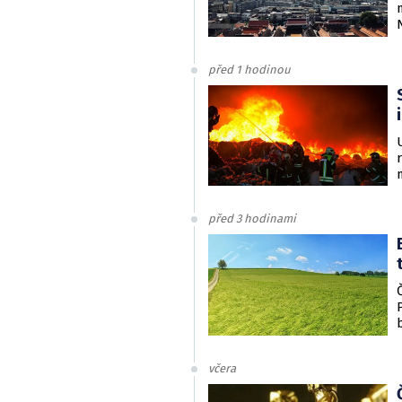
před 1 hodinou
před 3 hodinami
včera