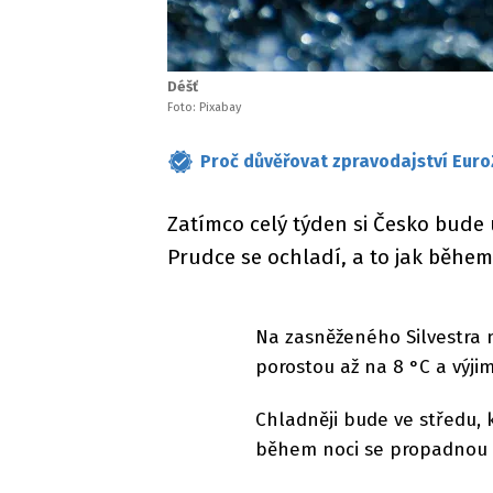
Déšť
Foto: Pixabay
Proč důvěřovat zpravodajství Euro
Zatímco celý týden si Česko bude u
Prudce se ochladí, a to jak během 
Na zasněženého Silvestra
porostou až na 8 °C a výji
Chladněji bude ve středu, 
během noci se propadnou 