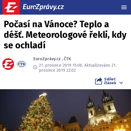
MEN
Počasí na Vánoce? Teplo a
déšť. Meteorologové řekli, kdy
se ochladí
EuroZprávy.cz
,
ČTK
21. prosince 2019 15:06, Aktualizováno 21.
prosince 2019 22:02
Sdílet
článek