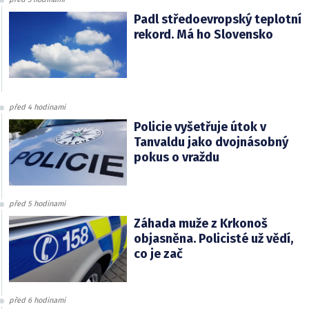
Padl středoevropský teplotní
rekord. Má ho Slovensko
před 4 hodinami
Policie vyšetřuje útok v
Tanvaldu jako dvojnásobný
pokus o vraždu
před 5 hodinami
Záhada muže z Krkonoš
objasněna. Policisté už vědí,
co je zač
před 6 hodinami