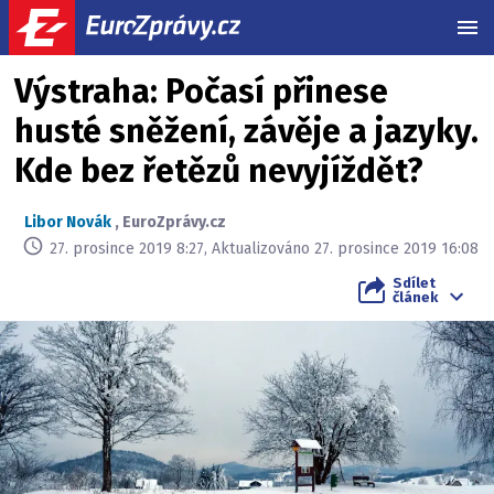
MEN
Výstraha: Počasí přinese
husté sněžení, závěje a jazyky.
Kde bez řetězů nevyjíždět?
Libor Novák
,
EuroZprávy.cz
27. prosince 2019 8:27, Aktualizováno 27. prosince 2019 16:08
Sdílet
článek