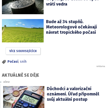
vrátí vedra
Bude až 34 stupňů.
Meteorologové očekávají
návrat tropického počasí
VÍCE SOUVISEJÍCÍCH
Počasí
,
sníh
AKTUÁLNĚ SE DĚJE
včera
Důchodci a valorizační
oznámení. Úřad připomněl
svůj aktuální postup