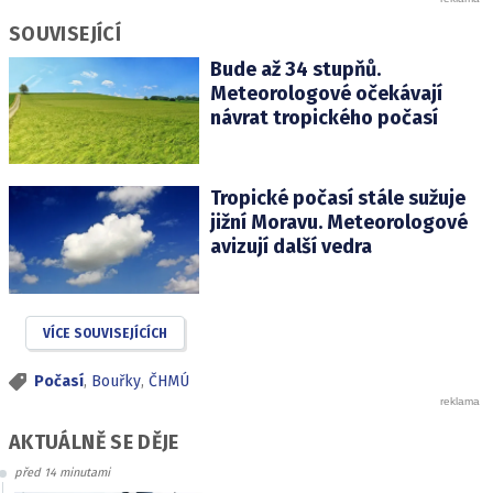
SOUVISEJÍCÍ
Bude až 34 stupňů.
Meteorologové očekávají
návrat tropického počasí
Tropické počasí stále sužuje
jižní Moravu. Meteorologové
avizují další vedra
VÍCE SOUVISEJÍCÍCH
Počasí
,
Bouřky
,
ČHMÚ
AKTUÁLNĚ SE DĚJE
před 14 minutami